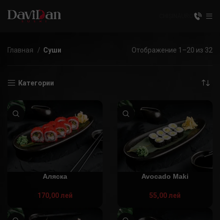
CHIȘINĂU
RO
Главная
Суши
Отображение 1–20 из 32
Категории
Аляска
Avocado Maki
170,00
лей
55,00
лей