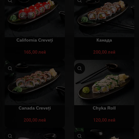
California Creveți
Канада
165,00
лей
200,00
лей
Canada Creveți
Chyka Roll
200,00
лей
120,00
лей