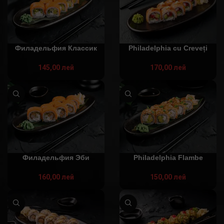
Филадельфия Классик
Philadelphia cu Creveți
145,00
лей
170,00
лей
Филадельфия Эби
Philadelphia Flambe
160,00
лей
150,00
лей