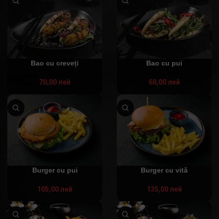
Bao cu creveți
Bao cu pui
70,00
лей
60,00
лей
Burger cu pui
Burger cu vită
105,00
лей
135,00
лей