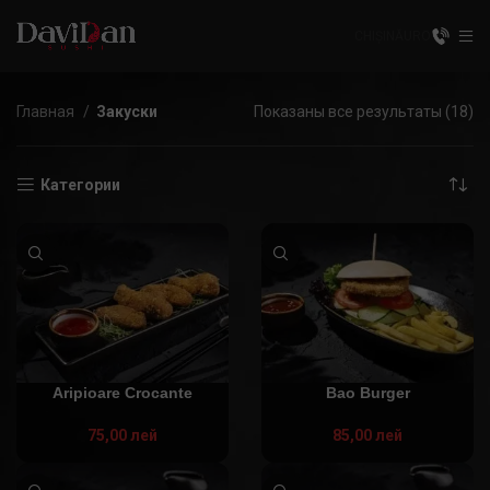
CHIȘINĂU
RO
Главная
Закуски
Показаны все результаты (18)
Категории
Aripioare Crocante
Bao Burger
75,00
лей
85,00
лей