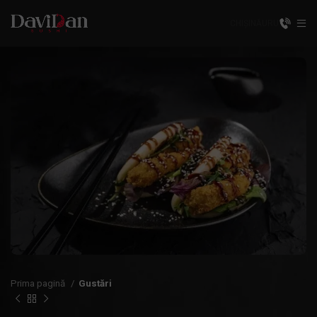
CHIȘINĂU
RU
Prima pagină
Gustări