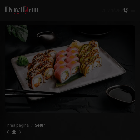
CHIȘINĂU
RU
Prima pagină
Seturi