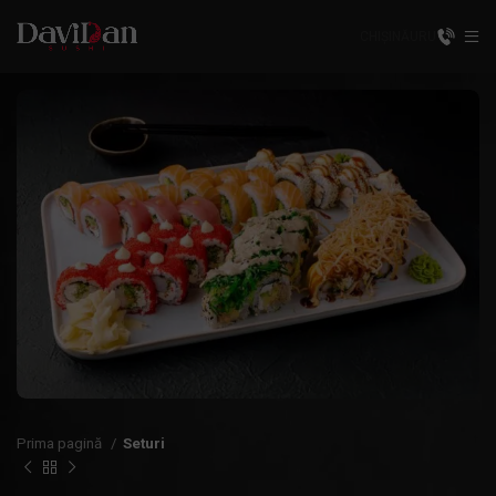
CHIȘINĂU
RU
Prima pagină
Seturi