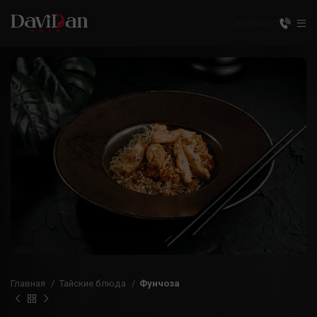
CHIȘINĂU
RO
Главная
Тайские блюда
Фунчоза