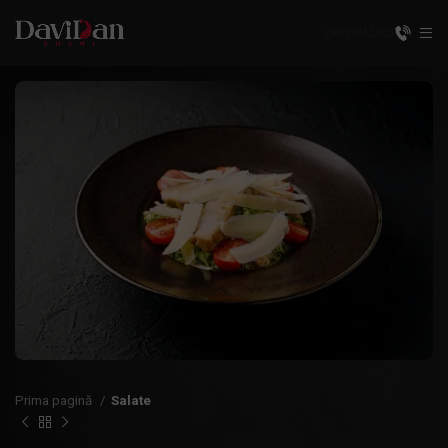
CHIȘINĂU
RU
Prima pagină
Salate