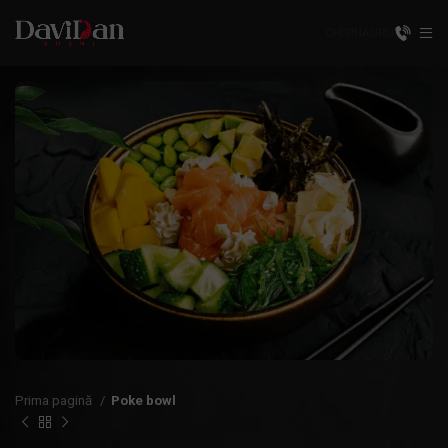
CHIȘINĂU
RU
Prima pagină
Poke bowl