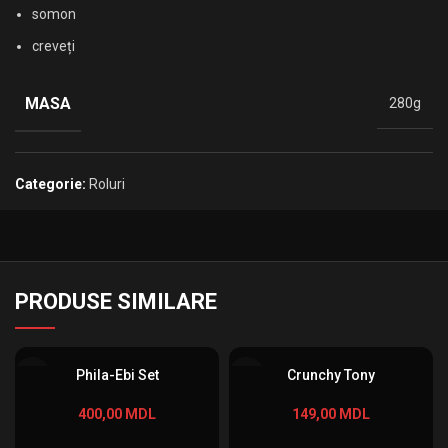
somon
creveți
MASA
280g
Categorie:
Roluri
PRODUSE SIMILARE
Phila-Ebi Set
Crunchy Tony
400,00
MDL
149,00
MDL