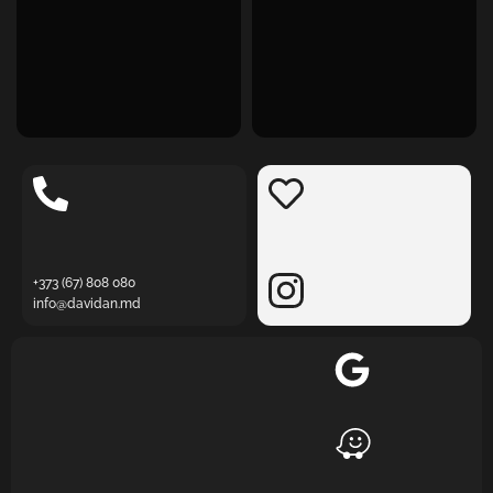
+373 (67) 808 080
info@davidan.md