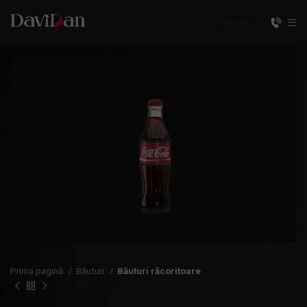
CHIȘINĂU
RU
Prima pagină
Băuturi
Băuturi răcoritoare