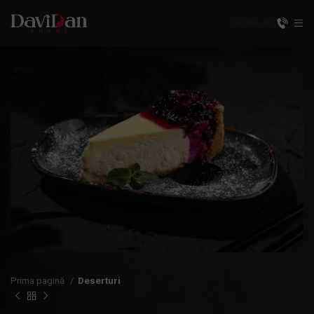
CHIȘINĂU
RU
Prima pagină
Deserturi